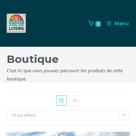
Menu
0
Boutique
C’est ici que vous pouvez parcourir les produits de cette
boutique.
Tri par défaut