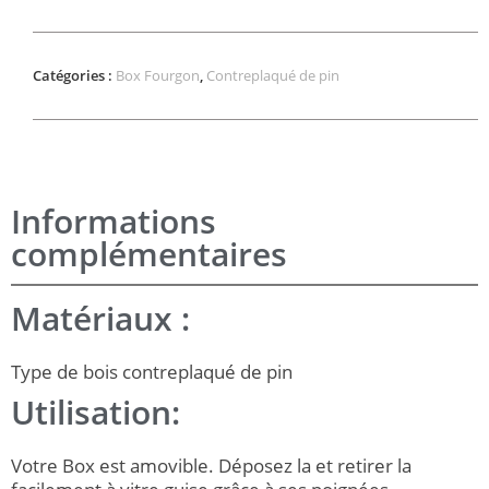
Catégories :
Box Fourgon
,
Contreplaqué de pin
Informations
complémentaires
Matériaux :
Type de bois contreplaqué de pin
Utilisation:
Votre Box est amovible. Déposez la et retirer la