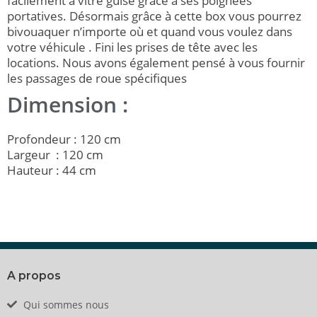
facilement à vitre guise grâce à ses poignées
portatives. Désormais grâce à cette box vous pourrez
bivouaquer n’importe où et quand vous voulez dans
votre véhicule . Fini les prises de tête avec les
locations. Nous avons également pensé à vous fournir
les passages de roue spécifiques
Dimension :
Profondeur : 120 cm
Largeur : 120 cm
Hauteur : 44 cm
A propos
Qui sommes nous