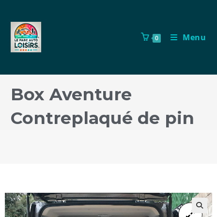
Menu
0
Box Aventure
Contreplaqué de pin