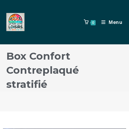
Menu
0
Box Confort
Contreplaqué
stratifié