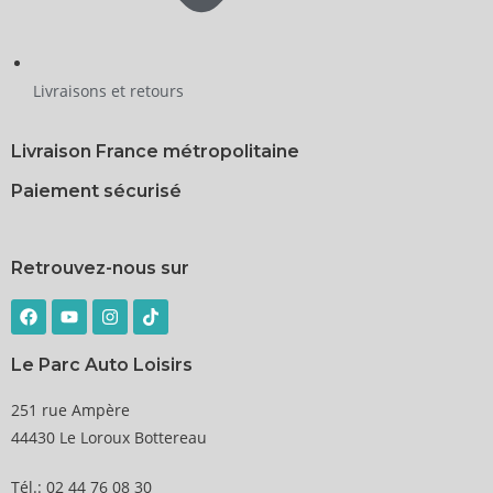
Livraisons et retours
Livraison France métropolitaine
Paiement sécurisé
Retrouvez-nous sur
Le Parc Auto Loisirs
251 rue Ampère
44430 Le Loroux Bottereau
Tél.: 02 44 76 08 30